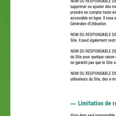
NOM DU RESPONSABLE DE TRAI
supprimer ou ajouter des me
prendre en compte toute évolu
accessible en ligne. Il vous
Générales d’Utilisation.
NOM DU RESPONSABLE DE TRA
Site. Il peut également rest
NOM DU RESPONSABLE DE TRAI
du Site pour quelque raison 
ne garantit pas que le Site s
NOM DU RESPONSABLE DE TRA
utilisateurs du Site, des e-
Limitation de r
Vous êtes seul responsable d