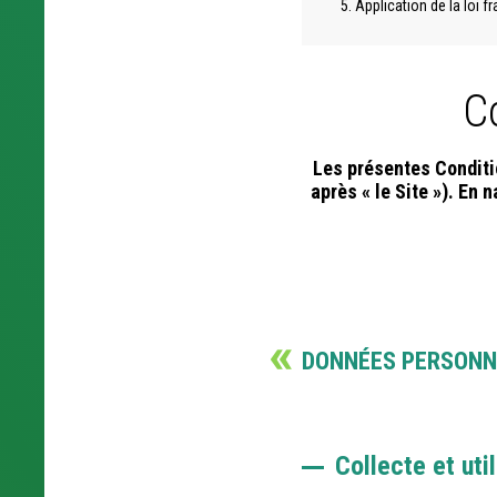
Application de la loi f
Co
Les présentes Conditio
après « le Site »). En 
DONNÉES PERSONN
Collecte et ut