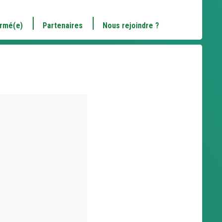
ormé(e)
Partenaires
Nous rejoindre ?