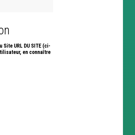
ion
u Site URL DU SITE (ci-
tilisateur, en connaître