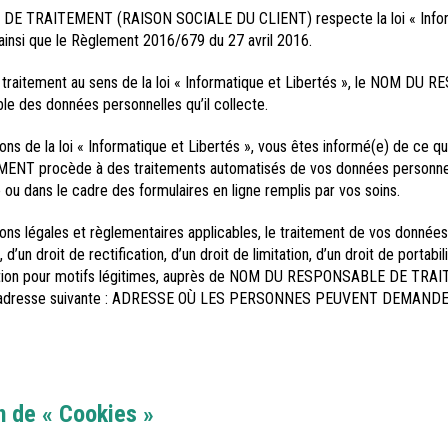
 TRAITEMENT (RAISON SOCIALE DU CLIENT) respecte la loi « Informa
 ainsi que le Règlement 2016/679 du 27 avril 2016.
 traitement au sens de la loi « Informatique et Libertés », le NOM D
 des données personnelles qu’il collecte.
ns de la loi « Informatique et Libertés », vous êtes informé(e) de ce 
 procède à des traitements automatisés de vos données personnel
 ou dans le cadre des formulaires en ligne remplis par vos soins.
ns légales et règlementaires applicables, le traitement de vos données
 d’un droit de rectification, d’un droit de limitation, d’un droit de portabi
osition pour motifs légitimes, auprès de NOM DU RESPONSABLE DE TRAI
 à l’adresse suivante : ADRESSE OÙ LES PERSONNES PEUVENT DEMAN
 de « Cookies »