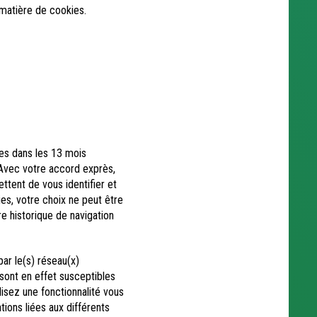
 matière de cookies.
es dans les 13 mois
 Avec votre accord exprès,
tent de vous identifier et
es, votre choix ne peut être
re historique de navigation
ar le(s) réseau(x)
 sont en effet susceptibles
lisez une fonctionnalité vous
ions liées aux différents