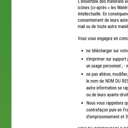
L’ensemble des matériels édit
icônes (ci-après « les Matér
Intellectuelle. En conséquenc
consentement de leurs auteur
mail ou de toute autre maniè
Vous vous engagez en cons
ne télécharger sur votr
n’imprimer sur support 
un usage personnel ; - 
ne pas altérer, modifie
le nom de NOM DU RESP
autre information se 
ou de leurs ayants-droit
Nous vous rappelons que
contrefaçon puni en Fra
d’emprisonnement et 3