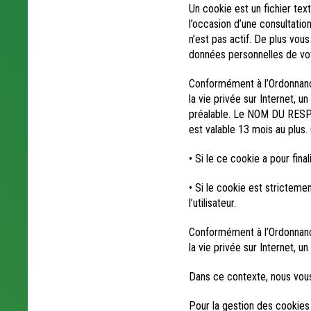
Un cookie est un fichier text
l’occasion d’une consultation,
n’est pas actif. De plus vous
données personnelles de votr
Conformément à l’Ordonnance
la vie privée sur Internet, 
préalable. Le NOM DU RESPO
est valable 13 mois au plus
• Si le ce cookie a pour fin
• Si le cookie est strictem
l’utilisateur.
Conformément à l’Ordonnance
la vie privée sur Internet, 
Dans ce contexte, nous vous
Pour la gestion des cookies 