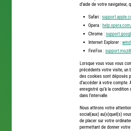
d'aide de votre navigateur, 
Safari :
support.apple.
Opera :
help.opera.com
Chrome :
support.goog
Internet Explorer :
wind
FireFox :
support.mozil
Lorsque vous vous vous conn
précédents votre visite, un
des cookies sont déposés po
d’accéder à votre compte. A
enregistré qu’à la condition
dans l’intervalle.
Nous attirons votre attenti
social(aux) au(x)quel(s) vou
de placer sur votre ordinate
permettant de donner votre a