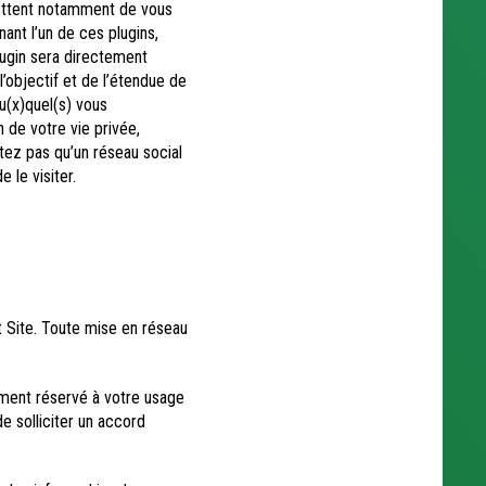
mettent notamment de vous
nt l’un de ces plugins,
lugin sera directement
l’objectif et de l’étendue de
au(x)quel(s) vous
 de votre vie privée,
itez pas qu’un réseau social
 le visiter.
it Site. Toute mise en réseau
ement réservé à votre usage
de solliciter un accord