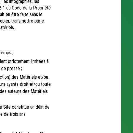
, les infographies, les
12-1 du Code de la Propriété
it en être faite sans le
opier, transmettre par e-
atériels.
 temps ;
ient strictement limitées à
 de presse ;
uction) des Matériels et/ou
 ayants-droit et/ou toute
es auteurs des Matériels
e Site constitue un délit de
le de trois ans