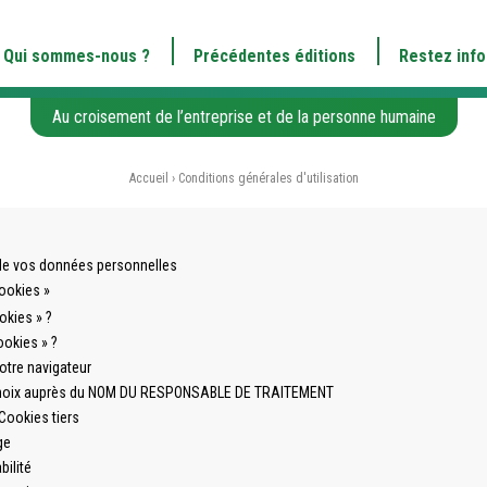
Qui sommes-nous ?
Précédentes éditions
Restez inf
Au croisement de l’entreprise et de la personne humaine
Accueil
›
Conditions générales d'utilisation
n de vos données personnelles
ookies »
okies » ?
ookies » ?
otre navigateur
choix auprès du NOM DU RESPONSABLE DE TRAITEMENT
 Cookies tiers
ge
bilité