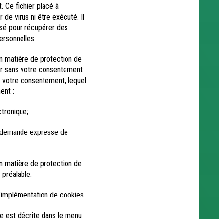
. Ce fichier placé à
r de virus ni être exécuté. Il
ilisé pour récupérer des
ersonnelles.
n matière de protection de
teur sans votre consentement
 votre consentement, lequel
ent :
ctronique;
 la demande expresse de
n matière de protection de
 préalable.
’implémentation de cookies.
lle est décrite dans le menu