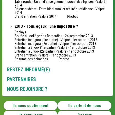
Table ronde - Un an d'enseignement social des Eglises - Valpré
2014
Déjeuner débat - Entre idéal total et réalité quotidienne - Valpré
2014
Grand entretien - Valpré 2014
Photos
2013 - Tous égaux : une imposture ?
Replays
Soirée au collège des Bernardins - 24 septembre 2013
Entretien inaugural (1re partie) - Valpré - 1er octobre 2013
Entretien inaugural (2e partie) - Valpré - 1er octobre 2013
Entretien à 3 voix (1re partie) - Valpré - 1er octobre 2013
Entretien à 3 voix (2e partie) - Valpré - 1er octobre 2013
Grand entretien - Valpré - 1er octobre 2013
Résumé des échanges
Photos
RESTEZ INFORMÉ(E)
PARTENAIRES
NOUS REJOINDRE ?
Ils nous soutiennent
Ils parlent de nous