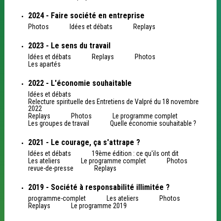
2024 - Faire société en entreprise
Photos
Idées et débats
Replays
2023 - Le sens du travail
Idées et débats
Replays
Photos
Les apartés
2022 - L'économie souhaitable
Idées et débats
Relecture spirituelle des Entretiens de Valpré du 18 novembre
2022
Replays
Photos
Le programme complet
Les groupes de travail
Quelle économie souhaitable ?
2021 - Le courage, ça s'attrape ?
Idées et débats
19ème édition : ce qu'ils ont dit
Les ateliers
Le programme complet
Photos
revue-de-presse
Replays
2019 - Société à responsabilité illimitée ?
programme-complet
Les ateliers
Photos
Replays
Le programme 2019