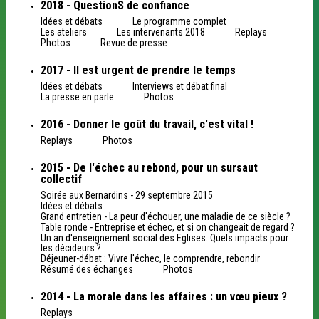
2018 - QuestionS de confiance
Idées et débats
Le programme complet
Les ateliers
Les intervenants 2018
Replays
Photos
Revue de presse
2017 - Il est urgent de prendre le temps
Idées et débats
Interviews et débat final
La presse en parle
Photos
2016 - Donner le goût du travail, c'est vital !
Replays
Photos
2015 - De l'échec au rebond, pour un sursaut
collectif
Soirée aux Bernardins - 29 septembre 2015
Idées et débats
Grand entretien - La peur d'échouer, une maladie de ce siècle ?
Table ronde - Entreprise et échec, et si on changeait de regard ?
Un an d'enseignement social des Eglises. Quels impacts pour
les décideurs ?
Déjeuner-débat : Vivre l'échec, le comprendre, rebondir
Résumé des échanges
Photos
2014 - La morale dans les affaires : un vœu pieux ?
Replays