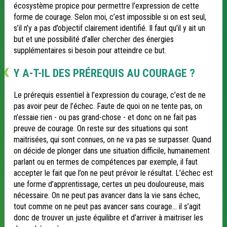
écosystème propice pour permettre l’expression de cette
forme de courage. Selon moi, c’est impossible si on est seul,
s’il n’y a pas d’objectif clairement identifié. Il faut qu’il y ait un
but et une possibilité d’aller chercher des énergies
supplémentaires si besoin pour atteindre ce but.
Y A-T-IL DES PRÉREQUIS AU COURAGE ?
Le prérequis essentiel à l’expression du courage, c’est de ne
pas avoir peur de l’échec. Faute de quoi on ne tente pas, on
n’essaie rien - ou pas grand-chose - et donc on ne fait pas
preuve de courage. On reste sur des situations qui sont
maitrisées, qui sont connues, on ne va pas se surpasser. Quand
on décide de plonger dans une situation difficile, humainement
parlant ou en termes de compétences par exemple, il faut
accepter le fait que l’on ne peut prévoir le résultat. L’échec est
une forme d’apprentissage, certes un peu douloureuse, mais
nécessaire. On ne peut pas avancer dans la vie sans échec,
tout comme on ne peut pas avancer sans courage… il s’agit
donc de trouver un juste équilibre et d’arriver à maitriser les