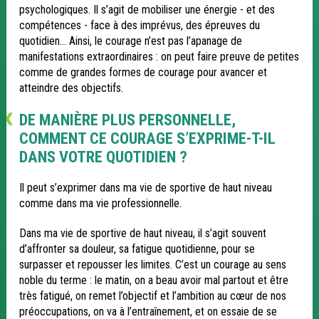
psychologiques. Il s’agit de mobiliser une énergie - et des
compétences - face à des imprévus, des épreuves du
quotidien… Ainsi, le courage n’est pas l’apanage de
manifestations extraordinaires : on peut faire preuve de petites
comme de grandes formes de courage pour avancer et
atteindre des objectifs.
DE MANIÈRE PLUS PERSONNELLE,
COMMENT CE COURAGE S’EXPRIME-T-IL
DANS VOTRE QUOTIDIEN ?
Il peut s’exprimer dans ma vie de sportive de haut niveau
comme dans ma vie professionnelle.
Dans ma vie de sportive de haut niveau, il s’agit souvent
d’affronter sa douleur, sa fatigue quotidienne, pour se
surpasser et repousser les limites. C’est un courage au sens
noble du terme : le matin, on a beau avoir mal partout et être
très fatigué, on remet l’objectif et l’ambition au cœur de nos
préoccupations, on va à l’entraînement, et on essaie de se