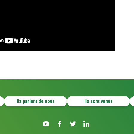
Ils parlent de nous
Ils sont venus