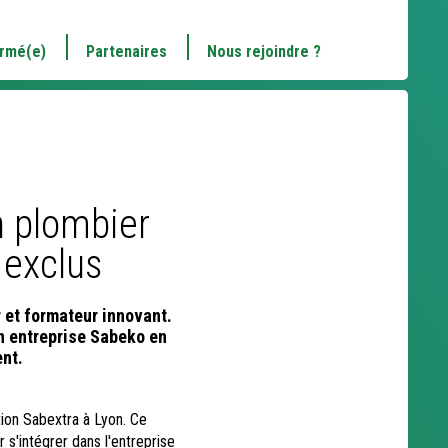
ormé(e)
Partenaires
Nous rejoindre ?
s
n plombier
 exclus
 et formateur innovant.
n entreprise Sabeko en
ent.
tion Sabextra à Lyon. Ce
r s'intégrer dans l'entreprise