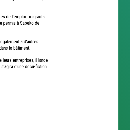
s de l'emploi : migrants,
n a permis à Sabeko de
 également à d'autres
dans le bâtiment.
leurs entreprises, il lance
 s'agira d'une docu-fiction