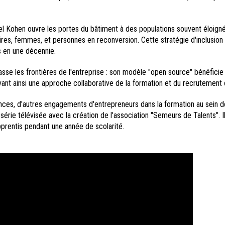
 Kohen ouvre les portes du bâtiment à des populations souvent éloignée
aires, femmes, et personnes en reconversion. Cette stratégie d'inclusio
 en une décennie.
se les frontières de l'entreprise : son modèle "open source" bénéficie
ant ainsi une approche collaborative de la formation et du recrutement 
ences, d'autres engagements d'entrepreneurs dans la formation au sein de 
série télévisée avec la création de l'association "Semeurs de Talents". Il
prentis pendant une année de scolarité.