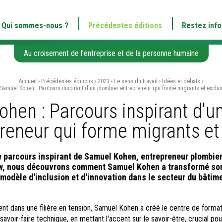
Qui sommes-nous ?
Précédentes éditions
Restez inf
Au croisement de l’entreprise et de la personne humaine
Accueil
›
Précédentes éditions
›
2023 - Le sens du travail
›
Idées et débats
›
Samuel Kohen : Parcours inspirant d'un plombier entrepreneur qui forme migrants et exclu
hen : Parcours inspirant d'u
reneur qui forme migrants et
e parcours inspirant de Samuel Kohen, entrepreneur plombier
ew, nous découvrons comment Samuel Kohen a transformé so
modèle d'inclusion et d'innovation dans le secteur du bâtim
nt dans une filière en tension, Samuel Kohen a créé le centre de forma
avoir-faire technique, en mettant l'accent sur le savoir-être, crucial pou