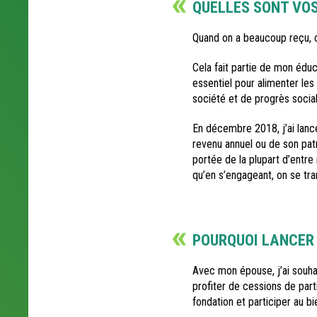
QUELLES SONT VOS
Quand on a beaucoup reçu, c
Cela fait partie de mon éduc
essentiel pour alimenter les
société et de progrès socia
En décembre 2018, j’ai lancé
revenu annuel ou de son patr
portée de la plupart d’entr
qu’en s’engageant, on se t
POURQUOI LANCER
Avec mon épouse, j’ai souhai
profiter de cessions de par
fondation et participer au b