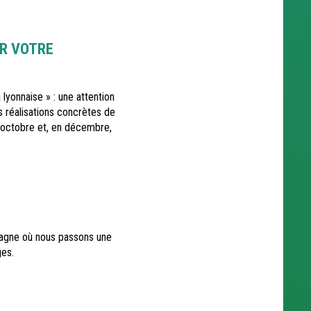
ER VOTRE
lyonnaise » : une attention
s réalisations concrètes de
n octobre et, en décembre,
etagne où nous passons une
ges.