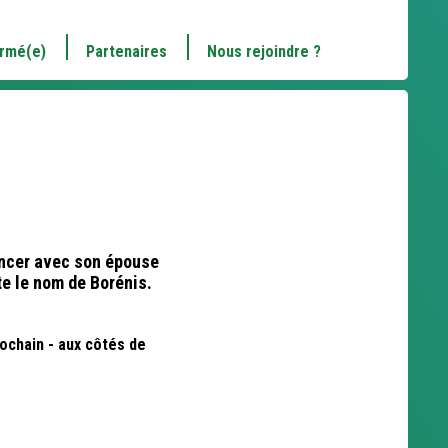
ormé(e)
Partenaires
Nous rejoindre ?
lancer avec son épouse
te le nom de Borénis.
rochain - aux côtés de