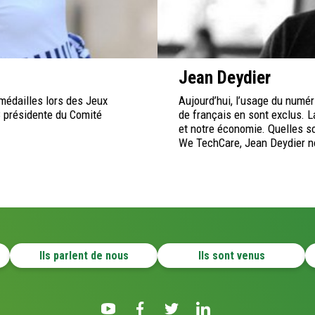
Jean Deydier
 médailles lors des Jeux
Aujourd’hui, l’usage du numéri
 présidente du Comité
de français en sont exclus. 
et notre économie. Quelles s
We TechCare, Jean Deydier no
Ils parlent de nous
Ils sont venus