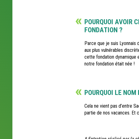
POURQUOI AVOIR C
FONDATION ?
Parce que je suis Lyonnais d
aux plus vulnérables discrèt
cette fondation dynamique et
notre fondation était née !
POURQUOI LE NOM 
Cela ne vient pas d’entre Sa
partie de nos vacances. Et 
* Entretien réalisé par la 