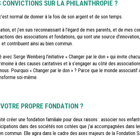
 CONVICTIONS SUR LA PHILANTHROPIE ?
’est normal de donner à la fois de son argent et de son temps.
ation, et j’en suis reconnaissant à l’égard de mes parents, et de mes co
 actions des associations et fondations, qui sont une source d’innovation
l et contribuent ainsi au bien commun.
 avec Serge Weinberg l’initiative « Changer par le don » qui invite cha
imoine à des causes caritatives et à s’engager au côté des associations 
e nous. Pourquoi « Changer par le don » ? Parce que le monde associatif 
ransforme soi-même.
 VOTRE PROPRE FONDATION ?
té créer une fondation familiale pour deux raisons : associer nos enfant
ticipations dans des sociétés non cotées que j’ai accompagnées dans le
ien commun. Elle agira dans le cadre des axes majeurs de la Fondation Sa