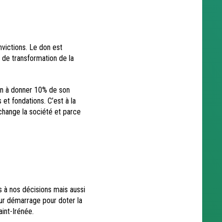
nvictions. Le don est
, de transformation de la
cun à donner 10% de son
et fondations. C’est à la
change la société et parce
s à nos décisions mais aussi
ur démarrage pour doter la
int-Irénée.