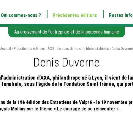
Qui sommes-nous ?
Précédentes éditions
Restez inf
Au croisement de l’entreprise et de la personne humaine
Accueil
›
Précédentes éditions
›
2023 - Le sens du travail
›
Idées et débats
›
Denis Duverne
Denis Duverne
d’administration d’AXA, philanthrope né à Lyon, il vient de 
 familiale, sous l’égide de la Fondation Saint-Irénée, qui por
nu de la 19è édition des Entretiens de Valpré - le 19 novembre p
çois Mollins sur le thème « Le courage de se réinventer ».