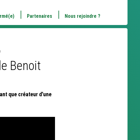
ormé(e)
Partenaires
Nous rejoindre ?
n
de Benoit
ant que créateur d'une