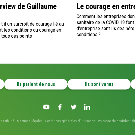
erview de Guillaume
Le courage en entre
Comment les entreprises dont 
sanitaire de la COVID 19 font
t'il un surcroît de courage lié au
d'entreprise sont ils des hér
nt les conditions du courage en
conditions ?
 tous ces points
Ils parlent de nous
Ils sont venus
essibilité
Mentions légales
Conditions générales d'utilisation
Politique de confidentiali