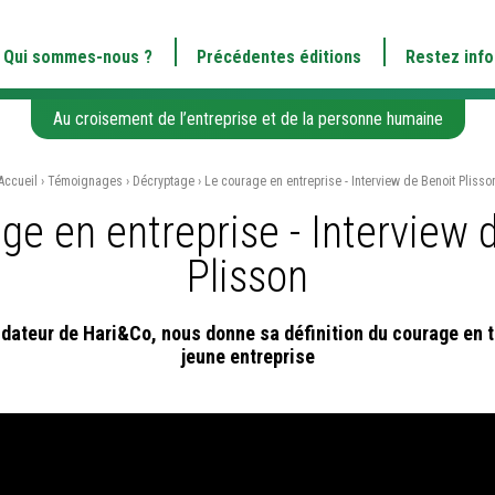
Qui sommes-nous ?
Précédentes éditions
Restez inf
Au croisement de l’entreprise et de la personne humaine
Accueil
›
Témoignages
›
Décryptage
›
Le courage en entreprise - Interview de Benoit Plisso
ge en entreprise - Interview 
Plisson
ndateur de Hari&Co, nous donne sa définition du courage en t
jeune entreprise