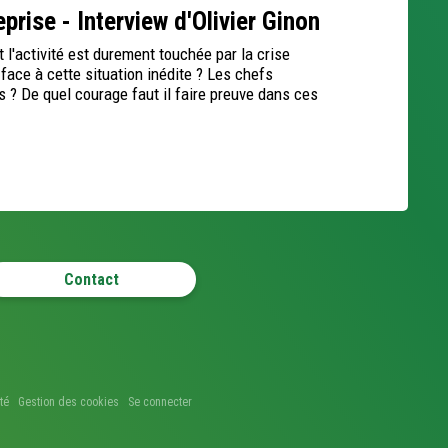
prise - Interview d'Olivier Ginon
l'activité est durement touchée par la crise
 face à cette situation inédite ? Les chefs
os ? De quel courage faut il faire preuve dans ces
Contact
té
Gestion des cookies
Se connecter